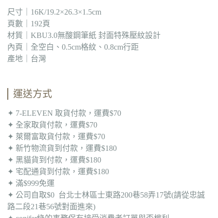
尺寸｜16K/19.2×26.3×1.5cm
頁數｜192頁
材質｜KBU3.0無酸鋼筆紙 封面特殊壓紋設計
內頁｜全空白、0.5cm格紋、0.8cm行距
產地｜台灣
運送方式
✦ 7-ELEVEN 取貨付款，運費$70
✦ 全家取貨付款，運費$70
✦ 萊爾富取貨付款，運費$70
✦ 新竹物流貨到付款，運費$180
✦ 黑貓貨到付款，運費$180
✦ 宅配通貨到付款，運費$180
✦ 滿$999免運
✦ 公司自取$0 台北士林區士東路200巷58弄17號(請從忠誠
路二段21巷56號對面進來)