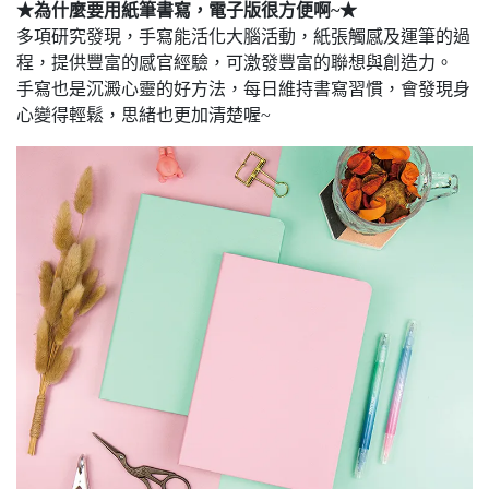
★為什麼要用紙筆書寫，電子版很方便啊~★
多項研究發現，手寫能活化大腦活動，紙張觸感及運筆的過
程，提供豐富的感官經驗，可激發豐富的聯想與創造力。
手寫也是沉澱心靈的好方法，每日維持書寫習慣，會發現身
心變得輕鬆，思緒也更加清楚喔~