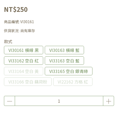
NT$250
商品編號:
VI30161
供貨狀況:
尚有庫存
款式
VI30161 橫線 黑
VI30163 橫線 藍
VI33162 空白 紅
VI33163 空白 藍
VI33164 空白 黃
VI33165 空白 銀青綠
VI33166 空白 藕荷粉
VI22162 方格 紅