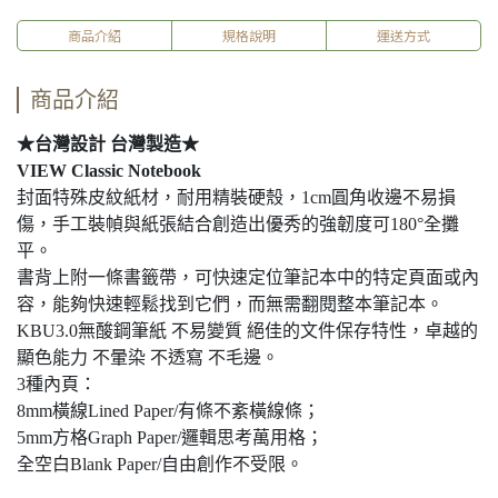
商品介紹
規格說明
運送方式
商品介紹
★台灣設計 台灣製造★
VIEW Classic Notebook
封面特殊皮紋紙材，耐用精裝硬殼，1cm圓角收邊不易損
傷，手工裝幀與紙張結合創造出優秀的強韌度可180°全攤
平。
書背上附一條書籤帶，可快速定位筆記本中的特定頁面或內
容，能夠快速輕鬆找到它們，而無需翻閱整本筆記本。
KBU3.0無酸鋼筆紙 不易變質 絕佳的文件保存特性，卓越的
顯色能力 不暈染 不透寫 不毛邊。
3種內頁：
8mm橫線Lined Paper/有條不紊橫線條；
5mm方格Graph Paper/邏輯思考萬用格；
全空白Blank Paper/自由創作不受限。