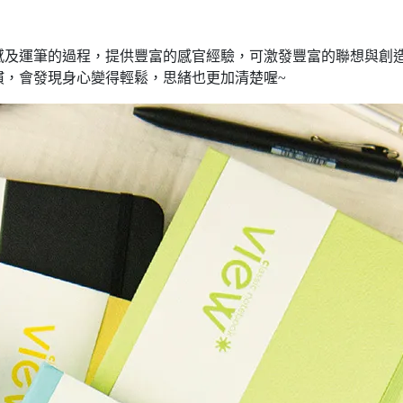
感及運筆的過程，提供豐富的感官經驗，可激發豐富的聯想與創
慣，會發現身心變得輕鬆，思緒也更加清楚喔~