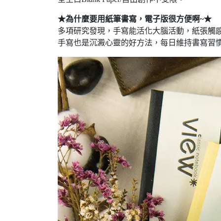
★為什麼要用紙筆書寫，電子版很方便啊~★
多項研究發現，手寫能活化大腦活動，紙張觸
手寫也是沉澱心靈的好方法，每日維持書寫習