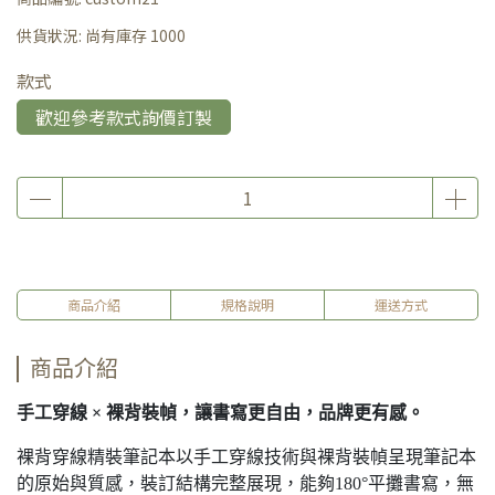
供貨狀況:
尚有庫存 1000
款式
歡迎參考款式詢價訂製
商品介紹
規格說明
運送方式
商品介紹
手工穿線 × 裸背裝幀，讓書寫更自由，品牌更有感。
裸背穿線精裝筆記本以手工穿線技術與裸背裝幀呈現筆記本
的原始與質感，裝訂結構完整展現，能夠180°平攤書寫，無