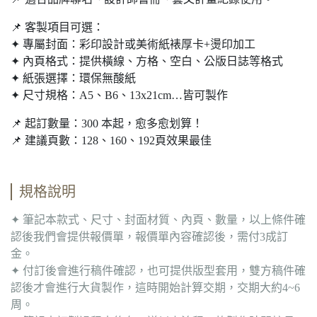
📌 客製項目可選：
✦ 專屬封面：彩印設計或美術紙裱厚卡+燙印加工
✦ 內頁格式：提供橫線、方格、空白、公版日誌等格式
✦ 紙張選擇：環保無酸紙
✦ 尺寸規格：A5、B6、13x21cm…皆可製作
📌 起訂數量：300 本起，愈多愈划算！
📌 建議頁數：128、160、192頁效果最佳
規格說明
✦ 筆記本款式、尺寸、封面材質、內頁、數量，以上條件確
認後我們會提供報價單，報價單內容確認後，需付3成訂
金。
✦ 付訂後會進行稿件確認，也可提供版型套用，雙方稿件確
認後才會進行大貨製作，這時開始計算交期，交期大約4~6
周。