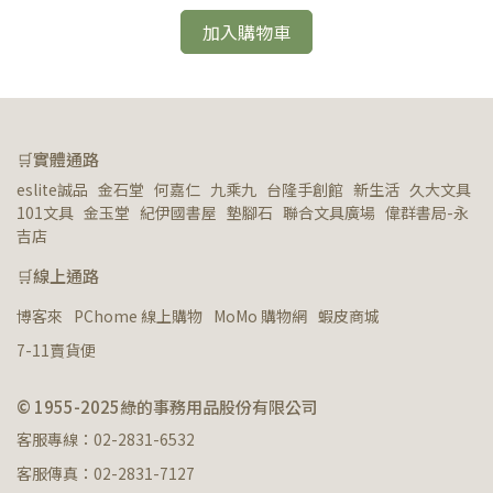
加入購物車
🛒實體通路
eslite誠品   金石堂   何嘉仁   九乘九   台隆手創館   新生活   久大文具   
101文具   金玉堂   紀伊國書屋   墊腳石   聯合文具廣場   偉群書局-永
吉店
🛒線上通路
博客來
PChome 線上購物
MoMo 購物網
蝦皮商城
7-11賣貨便
© 1955-2025綠的事務用品股份有限公司
客服專線：02-2831-6532
客服傳真：02-2831-7127