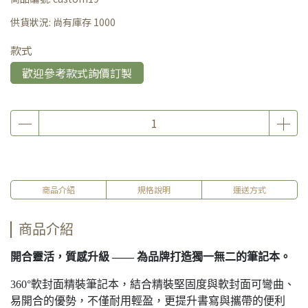
供貨狀況:
尚有庫存 1000
款式
歡迎參考款式詢價訂製
商品介紹
規格說明
運送方式
商品介紹
開合靈活，質感升級 —— 為品牌打造獨一無二的筆記本。
360°軟封面精裝筆記本，結合精裝堅固度與軟封面可彎曲、
易開合的優勢，不僅耐用輕盈，更提升書寫與攜帶的便利