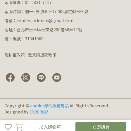
客服傳真：02-2831-7127
客服時間：週一~五 (9:00~17:00)國定假日休息
信箱：conifer.jackman@gmail.com
地址：台北市士林區士東路200巷58弄17號
統一編號：31341968
隱私權政策
退貨與退款政策
Copyright ©
conifer綠的事務用品
All Rights Reserved.
Designed by
CYBERBIZ
.
加入購物車
加入購物車
立即購買