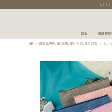
首頁
關於我們
自有品牌館
,
筆/筆袋
,
皮件系列
,
皮件訂製
Spr