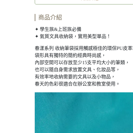
商品介紹
✦ 學生族&上班族必備
✦ 氣質文具收納袋，實用美型單品！
春漾系列 收納筆袋採用觸感極佳的環保PU皮
袋形具有獨特的簡約經典時尚感，
內部空間可以存放至少15支平均大小的筆類，
也可以隨自身需求放置文具、化妝品等，
有效率地收納需要的文具以及小物品，
春天的色彩很適合在辦公室和教室使用。