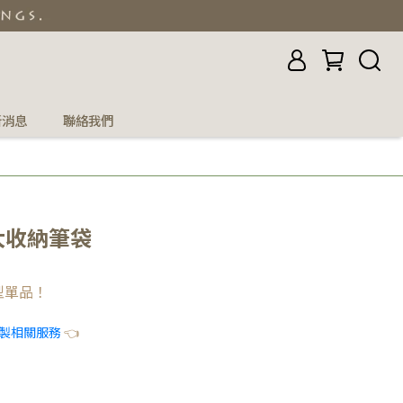
新消息
聯絡我們
 大收納筆袋
型單品！
製相關服務
👈