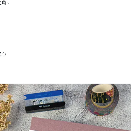
主角。
安心