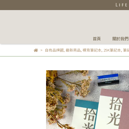
首頁
關於我們
自有品牌館
,
最新商品
,
裸背筆記本
,
25K筆記本
,
筆