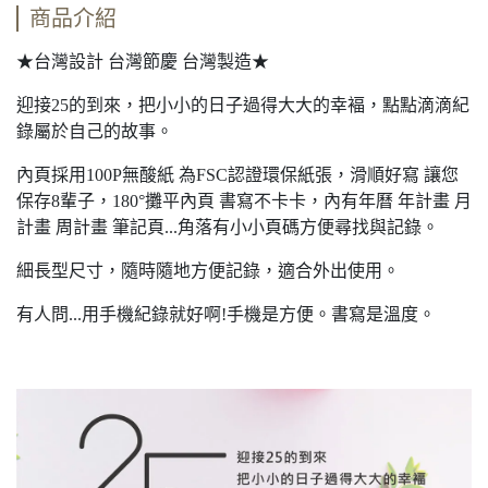
商品介紹
★台灣設計 台灣節慶 台灣製造★
迎接25的到來，把小小的日子過得大大的幸褔，點點滴滴紀
錄屬於自己的故事。
內頁採用100P無酸紙 為FSC認證環保紙張，滑順好寫 讓您
保存8輩子，180°攤平內頁 書寫不卡卡，內有年曆 年計畫 月
計畫 周計畫 筆記頁...角落有小小頁碼方便尋找與記錄。
細長型尺寸，隨時隨地方便記錄，適合外出使用。
有人問...用手機紀錄就好啊!手機是方便。書寫是溫度。