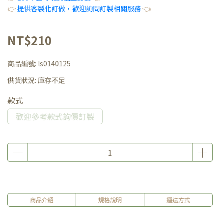
👉
提供客製化訂做，歡迎詢問訂製相關服務
👈
NT$210
商品編號:
ls0140125
供貨狀況:
庫存不足
款式
歡迎參考款式詢價訂製
商品介紹
規格說明
運送方式