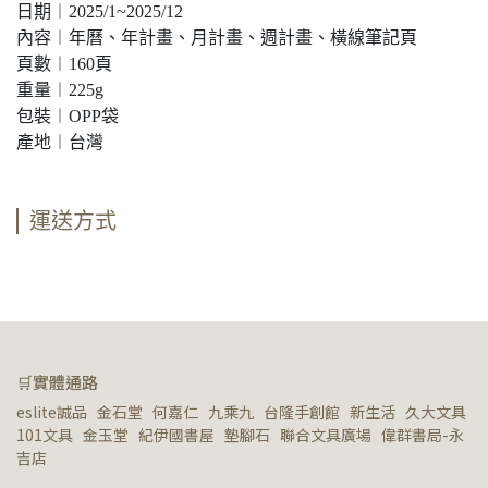
日期︱2025/1~2025/12
內容︱年曆、年計畫、月計畫、週計畫、橫線筆記頁
頁數︱160頁
重量︱225g
包裝︱OPP袋
產地︱台灣
運送方式
🛒實體通路
eslite誠品   金石堂   何嘉仁   九乘九   台隆手創館   新生活   久大文具   
101文具   金玉堂   紀伊國書屋   墊腳石   聯合文具廣場   偉群書局-永
吉店