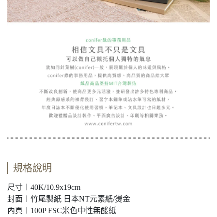
規格說明
尺寸︱40K/10.9x19cm
封面︱竹尾製紙 日本NT元素紙/燙金
內頁︱100P FSC米色中性無酸紙