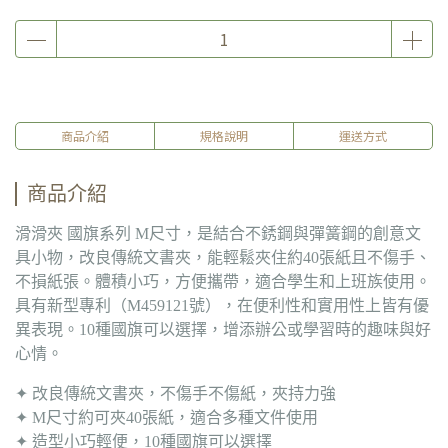
商品介紹
規格說明
運送方式
商品介紹
滑滑夾 國旗系列 M尺寸，是結合不銹鋼與彈簧鋼的創意文
具小物，改良傳統文書夾，能輕鬆夾住約40張紙且不傷手、
不損紙張。體積小巧，方便攜帶，適合學生和上班族使用。
具有新型專利（M459121號），在便利性和實用性上皆有優
異表現。10種國旗可以選擇，增添辦公或學習時的趣味與好
心情。
✦ 改良傳統文書夾，不傷手不傷紙，夾持力強
✦ M尺寸約可夾40張紙，適合多種文件使用
✦ 造型小巧輕便，10種國旗可以選擇