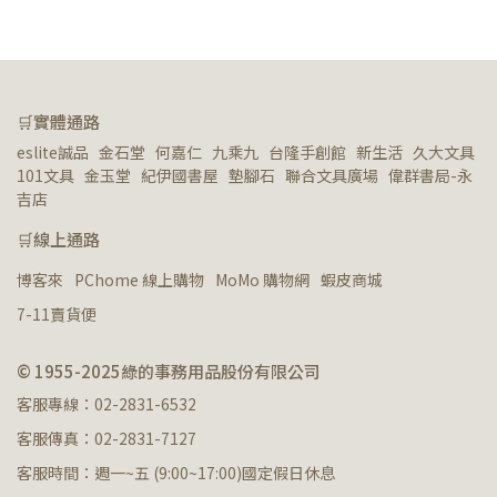
🛒實體通路
eslite誠品   金石堂   何嘉仁   九乘九   台隆手創館   新生活   久大文具   
101文具   金玉堂   紀伊國書屋   墊腳石   聯合文具廣場   偉群書局-永
吉店
🛒線上通路
博客來
PChome 線上購物
MoMo 購物網
蝦皮商城
7-11賣貨便
© 1955-2025綠的事務用品股份有限公司
客服專線：02-2831-6532
客服傳真：02-2831-7127
客服時間：週一~五 (9:00~17:00)國定假日休息