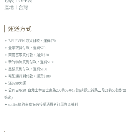
包裝︱OPP袋
產地︱台灣
運送方式
✦ 7-ELEVEN 取貨付款，運費$70
✦ 全家取貨付款，運費$70
✦ 萊爾富取貨付款，運費$70
✦ 新竹物流貨到付款，運費$180
✦ 黑貓貨到付款，運費$180
✦ 宅配通貨到付款，運費$180
✦ 滿$999免運
✦ 公司自取$0 台北士林區士東路200巷58弄17號(請從忠誠路二段21巷56號對面
進來)
✦ conifer綠的事務保有接受消費者訂單與否權利