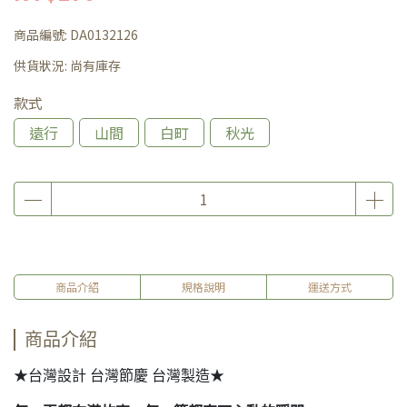
商品編號:
DA0132126
供貨狀況:
尚有庫存
款式
遠行
山間
白町
秋光
商品介紹
規格說明
運送方式
商品介紹
★台灣設計 台灣節慶 台灣製造★