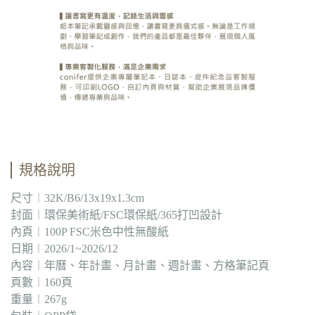
規格說明
尺寸︱32K/B6/13x19x1.3cm
封面︱環保美術紙/FSC環保紙/365打凹設計
內頁︱100P FSC米色中性無酸紙
日期︱2026/1~2026/12
內容︱年曆、年計畫、月計畫、週計畫、方格筆記頁
頁數︱160頁
重量︱267g