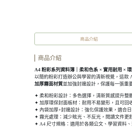
商品介紹
商品介紹
A4 粉彩系列資料簿｜柔和色系 × 實用耐用 × 
以簡約粉彩打造辦公與學習的清新視覺，這款 A
加厚霧面材質
並加強封邊設計，保護每一張重
✦ 柔和粉彩設計：多色選擇，清新質感提升整
✦ 加厚環保封面板材：耐用不易變形，且可回
✦ 內袋加厚+封邊設計：強化保護效果，適合
✦ 霧光處理：減少眩光、不反光，閱讀文件更
✦ A4 尺寸規格：適用於各類公文、學習資料