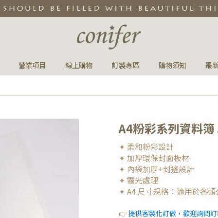
營業項目
線上購物
訂製專區
購物須知
最
A4粉彩系列資料簿 
✦ 柔和粉彩設計
✦ 加厚環保封面板材
✦ 內袋加厚+封邊設計
✦ 霧光處理
✦ A4 尺寸規格：適用於各
👉
提供客製化訂做，歡迎詢問訂