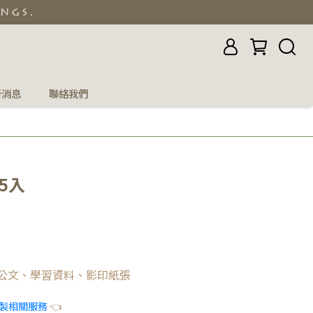
新消息
聯絡我們
5入
類公文、學習資料、影印紙張
製相關服務
👈