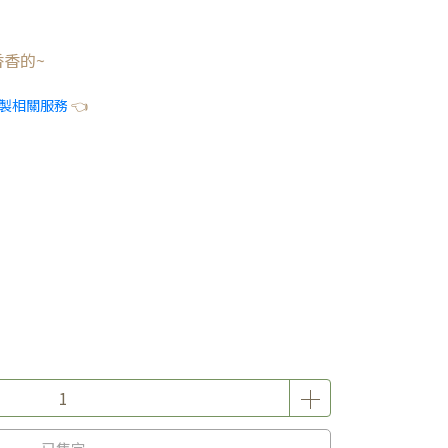
香的~
製相關服務
👈