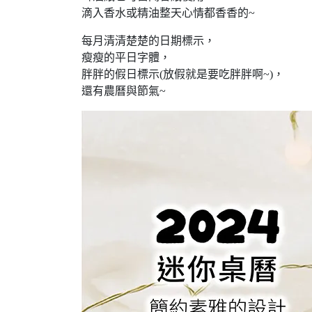
滴入香水或精油整天心情都香香的~
每月清清楚楚的日期標示，
瘦瘦的平日字體，
胖胖的假日標示(放假就是要吃胖胖啊~)，
還有農曆與節氣~