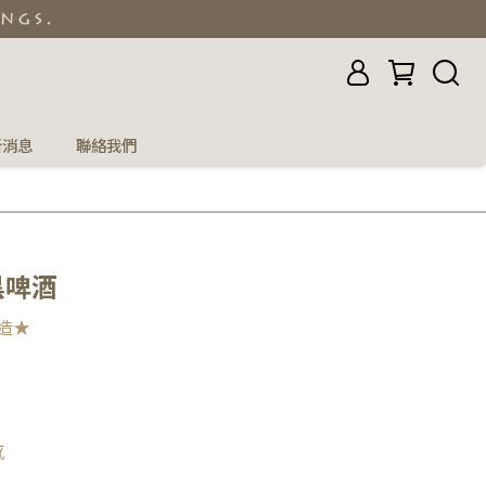
新消息
聯絡我們
黑啤酒
造★
感